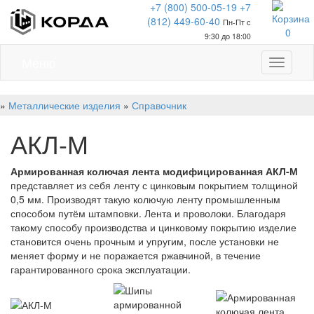
+7 (800) 500-05-19
+7
(812) 449-60-40
Пн-Пт с
0
9:30 до 18:00
Меню
Меню
»
Металлические изделия
»
Справочник
АКЛ-М
Армированная колючая лента модифицированная АКЛ-М
представляет из себя ленту с цинковым покрытием толщиной
0,5 мм. Производят такую колючую ленту промышленным
способом путём штамповки. Лента и проволоки. Благодаря
такому способу производства и цинковому покрытию изделие
становится очень прочным и упругим, после установки не
меняет форму и не поражается ржавчиной, в течение
гарантированного срока эксплуатации.